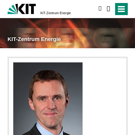
suchen
KIT-Zentrum Energie
KIT-Zentrum Energie