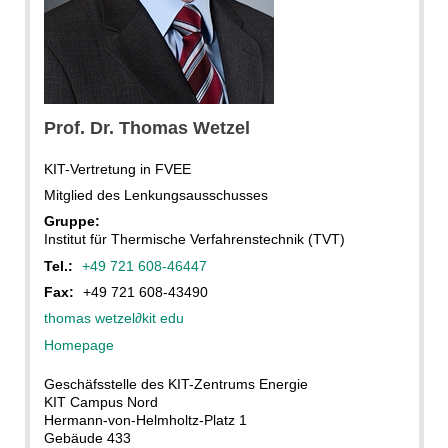
Prof. Dr. Thomas Wetzel
KIT-Vertretung in FVEE
Mitglied des Lenkungsausschusses
Gruppe:
Institut für Thermische Verfahrenstechnik (TVT)
Tel.:
+49 721 608-46447
Fax:
+49 721 608-43490
thomas wetzel
∂
kit edu
Homepage
Geschäfsstelle des KIT-Zentrums Energie
KIT Campus Nord
Hermann-von-Helmholtz-Platz 1
Gebäude 433