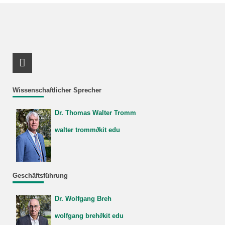
LinkedIn Profil
Wissenschaftlicher Sprecher
Dr. Thomas Walter Tromm
walter tromm∂kit edu
Geschäftsführung
Dr. Wolfgang Breh
wolfgang breh∂kit edu