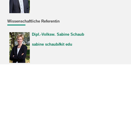
Wissenschaftliche Referentin
Dipl.-Volksw. Sabine Schaub
sabine schaub∂kit edu
Assistenz
N.N.